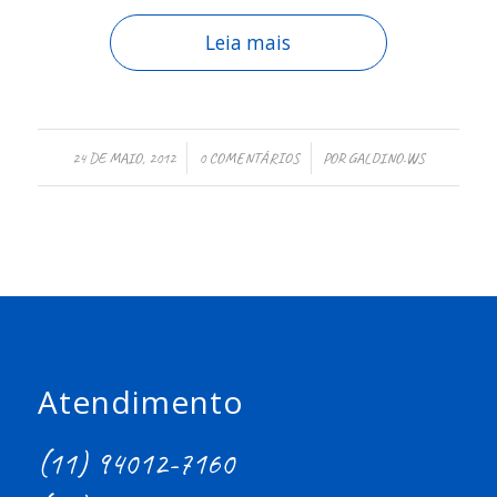
Leia mais
/
/
24 DE MAIO, 2012
0 COMENTÁRIOS
POR
GALDINO.WS
Atendimento
(11) 94012-7160