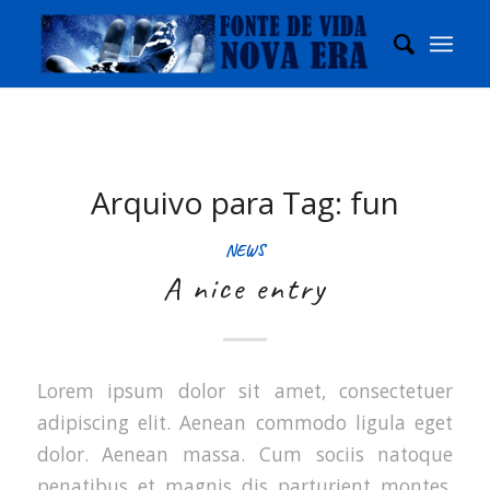
Arquivo para Tag:
fun
NEWS
A nice entry
Lorem ipsum dolor sit amet, consectetuer
adipiscing elit. Aenean commodo ligula eget
dolor. Aenean massa. Cum sociis natoque
penatibus et magnis dis parturient montes,