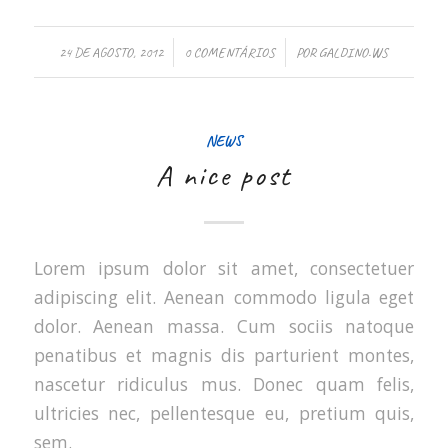
/
/
24 DE AGOSTO, 2012
0 COMENTÁRIOS
POR
GALDINO.WS
NEWS
A nice post
Lorem ipsum dolor sit amet, consectetuer
adipiscing elit. Aenean commodo ligula eget
dolor. Aenean massa. Cum sociis natoque
penatibus et magnis dis parturient montes,
nascetur ridiculus mus. Donec quam felis,
ultricies nec, pellentesque eu, pretium quis,
sem.