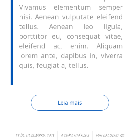
Vivamus elementum semper
nisi. Aenean vulputate eleifend
tellus. Aenean leo ligula,
porttitor eu, consequat vitae,
eleifend ac, enim. Aliquam
lorem ante, dapibus in, viverra
quis, feugiat a, tellus.
Leia mais
/
/
24 DE DEZEMBRO, 2013
0 COMENTÁRIOS
POR
GALDINO.WS