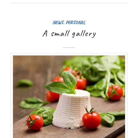
NEWS
,
PERSONAL
A small gallery