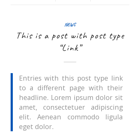
NEWS
This is a post with post type
“Link”
Entries with this post type link
to a different page with their
headline. Lorem ipsum dolor sit
amet, consectetuer adipiscing
elit. Aenean commodo ligula
eget dolor.