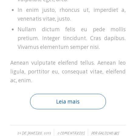
In enim justo, rhoncus ut, imperdiet a,
venenatis vitae, justo.
Nullam dictum felis eu pede mollis
pretium. Integer tincidunt. Cras dapibus.
Vivamus elementum semper nisi.
Aenean vulputate eleifend tellus. Aenean leo
ligula, porttitor eu, consequat vitae, eleifend
ac, enim.
Leia mais
/
/
24 DE JANEIRO, 2013
0 COMENTÁRIOS
POR
GALDINO.WS