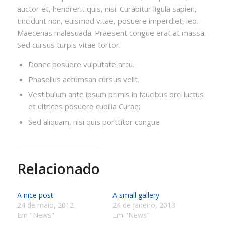
auctor et, hendrerit quis, nisi. Curabitur ligula sapien,
tincidunt non, euismod vitae, posuere imperdiet, leo.
Maecenas malesuada. Praesent congue erat at massa.
Sed cursus turpis vitae tortor.
Donec posuere vulputate arcu.
Phasellus accumsan cursus velit.
Vestibulum ante ipsum primis in faucibus orci luctus
et ultrices posuere cubilia Curae;
Sed aliquam, nisi quis porttitor congue
Relacionado
A nice post
A small gallery
24 de maio, 2012
24 de janeiro, 2013
Em "News"
Em "News"