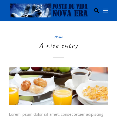
NEWS
A nice entry
Lorem ipsum dolor sit amet, consectetuer adipiscing