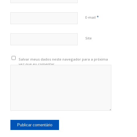
*
E-mail
Site
Salvar meus dados neste navegador para a próxima
vez que eu comentar.